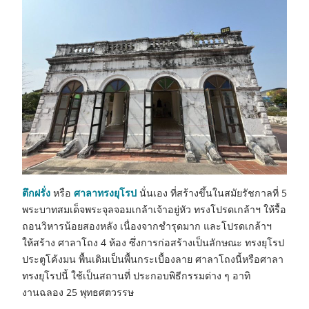
ตึกฝรั่ง
หรือ
ศาลาทรงยุโรป
นั่นเอง ที่สร้างขึ้นในสมัยรัชกาลที่ 5
พระบาทสมเด็จพระจุลจอมเกล้าเจ้าอยู่หัว ทรงโปรดเกล้าฯ ให้รื้อ
ถอนวิหารน้อยสองหลัง เนื่องจากชำรุดมาก และโปรดเกล้าฯ
ให้สร้าง ศาลาโถง 4 ห้อง ซึ่งการก่อสร้างเป็นลักษณะ ทรงยุโรป
ประตูโค้งมน พื้นเดิมเป็นพื้นกระเบื้องลาย ศาลาโถงนี้หรือศาลา
ทรงยุโรปนี้ ใช้เป็นสถานที่ ประกอบพิธีกรรมต่าง ๆ อาทิ
งานฉลอง 25 พุทธศตวรรษ