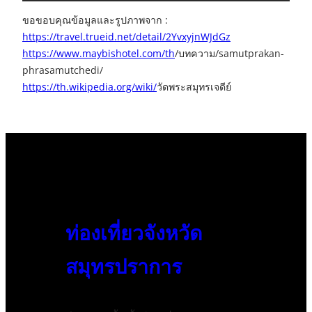
ขอขอบคุณข้อมูลและรูปภาพจาก :
https://travel.trueid.net/detail/2YvxyjnWJdGz
https://www.maybishotel.com/th
/บทความ/samutprakan-
phrasamutchedi/
https://th.wikipedia.org/wiki/
วัดพระสมุทรเจดีย์
ท่องเที่ยวจังหวัด
สมุทรปราการ