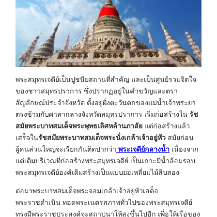
พระสมุทรเจดีย์เป็นปูชนียสถานที่สำคัญ และเป็นศูนย์รวมจิตใจ
ของชาวสมุทรปราการ ซึ่งปรากฏอยู่ในคำขวัญและตรา
สัญลักษณ์ประจำจังหวัด ตั้งอยู่ฝั่งตะวันตกของแม่น้ำเจ้าพระยา
ตรงข้ามกับศาลากลางจังหวัดสมุทรปราการ เริ่มก่อสร้างใน
รัช
สมัยพระบาทสมเด็จพระพุทธเลิศหล้านภาลัย
แต่ก่อสร้างแล้ว
เสร็จใน
รัชสมัยพระบาทสมเด็จพระนั่งเกล้าเจ้าอยู่หัว
สมัยก่อน
ผู้คนส่วนใหญ่จะเรียกกันติดปากว่า
พระเจดีย์กลางน้ำ
เนื่องจาก
แต่เดิมบริเวณที่ก่อสร้างพระสมุทรเจดีย์ เป็นเกาะมีน้ำล้อมรอบ
พระสมุทรเจดีย์องค์เดิมสร้างเป็นแบบย่อเหลี่ยมไม้สิบสอง
ต่อมาพระบาทสมเด็จพระจอมเกล้าเจ้าอยู่หัวเสด็จ
พระราชดำเนิน ทอดพระเนตรสภาพทั่วไปของพระสมุทรเจดีย์
ทรงมีพระราชประสงค์จะสถาปนาให้สูงขึ้นไปอีก เพื่อให้เรือของ