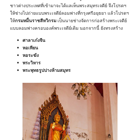
ชาวต่างประเทศที่เข้ามาจะได้แลเห็นพระสมุทรเจดีย์ จึงโปรดฯ
ให้ช่างไปถ่ายแบบพระเจดีย์ลอมฟางที่กรุงศรีอยุธยา แล้วโปรดฯ
ให้
กรมหมื่นราชสีหวิกรม
เป็นนายช่างจัดการก่อสร้างพระเจดีย์
แบบลอมฟางครอบองค์พระเจดีย์เดิม นอกจากนี้ ยังทรงสร้าง
ศาลาเก๋งจีน
หอเทียน
หอระฆัง
พระวิหาร
พระพุทธรูปปางห้ามสมุทร