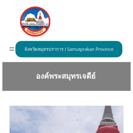
Skip
to
content
จังหวัดสมุทรปราการ I Samutprakan Province
องค์พระสมุทรเจดีย์