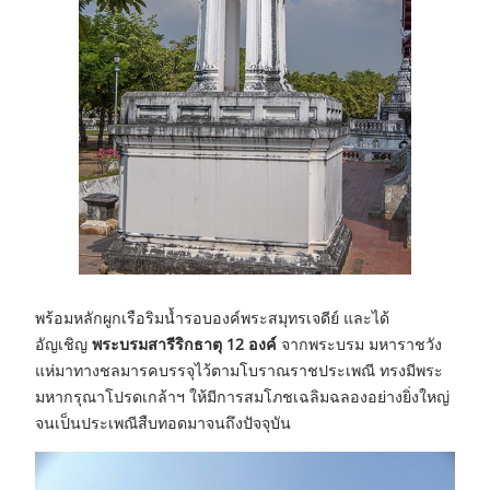
พร้อมหลักผูกเรือริมน้ำรอบองค์พระสมุทรเจดีย์ และได้
อัญเชิญ
พระบรมสารีริกธาตุ 12 องค์
จากพระบรม มหาราชวัง
แห่มาทางชลมารคบรรจุไว้ตามโบราณราชประเพณี ทรงมีพระ
มหากรุณาโปรดเกล้าฯ ให้มีการสมโภชเฉลิมฉลองอย่างยิ่งใหญ่
จนเป็นประเพณีสืบทอดมาจนถึงปัจจุบัน