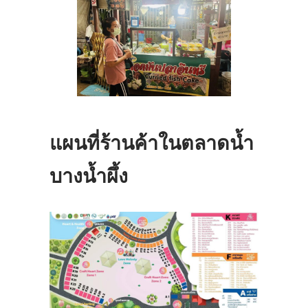
แผนที่ร้านค้าในตลาดน้ำ
บางน้ำผึ้ง