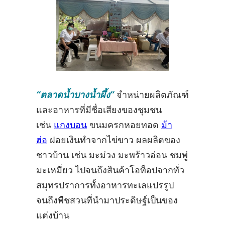
“ตลาดน้ำบางน้ำผึ้ง”
จำหน่ายผลิตภัณฑ์
และอาหารที่มีชื่อเสียงของชุมชน
เช่น
แกงบอน
ขนมครกหอยทอด
ม้า
ฮ่อ
ฝอยเงินทำจากไข่ขาว ผลผลิตของ
ชาวบ้าน เช่น มะม่วง มะพร้าวอ่อน ชมพู่
มะเหมี่ยว ไปจนถึงสินค้าโอท็อปจากทั่ว
สมุทรปราการทั้งอาหารทะเลแปรรูป
จนถึงพืชสวนที่นำมาประดิษฐ์เป็นของ
แต่งบ้าน