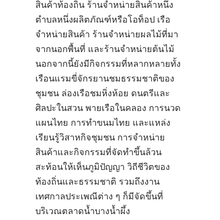
สินค้าท้องถิ่น ร้านจำหน่ายสินค้าหนึ่ง
ตำบลหนึ่งผลิตภัณฑ์หรือโอท็อป เรือ
จำหน่ายสินค้า ร้านจำหน่ายผลไม้ที่มา
จากนอกพื้นที่ และร้านจำหน่ายต้นไม้
นอกจากนี้ยังมีกิจกรรมที่หลากหลายทั้ง
เรือนแรมขี่จักรยานชมธรรมชาติของ
ชุมชน ล่องเรือชมหิ่งห้อย ดนตรีและ
ศิลปะในสวน พายเรือในคลอง การนวด
แผนไทย การทำขนมไทย และแหล่ง
เรียนรู้วิสาหกิจชุมชน การจำหน่าย
สินค้าและกิจกรรมที่จัดทำขึ้นล้วน
สะท้อนให้เห็นภูมิปัญญา วิถีชีวิตของ
ท้องถิ่นและธรรมชาติ รวมถึงงาน
เทศกาลประเพณีต่าง ๆ ก็มีจัดขึ้นที่
บริเวณตลาดน้ำบางน้ำผึ้ง