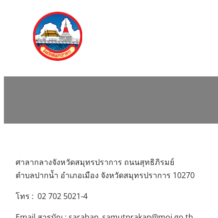
Skip
to
content
ศาลากลางจังหวัดสมุทรปราการ ถนนสุทธิภิรมย์
ตำบลปากน้ำ อำเภอเมือง จังหวัดสมุทรปราการ 10270
โทร : 02 702 5021-4
Email สารบัญ :
saraban_samutprakan@moi.go.th